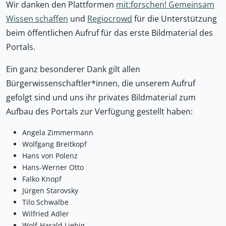
Wir danken den Plattformen
mit:forschen! Gemeinsam
Wissen schaffen
und
Regiocrowd
für die Unterstützung
beim öffentlichen Aufruf für das erste Bildmaterial des
Portals.
Ein ganz besonderer Dank gilt allen
Bürgerwissenschaftler*innen, die unserem Aufruf
gefolgt sind und uns ihr privates Bildmaterial zum
Aufbau des Portals zur Verfügung gestellt haben:
Angela Zimmermann
Wolfgang Breitkopf
Hans von Polenz
Hans-Werner Otto
Falko Knopf
Jürgen Starovsky
Tilo Schwalbe
Wilfried Adler
Wolf-Harald Liebig