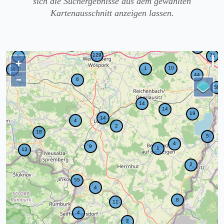
sich die Suchergebnisse aus dem gewählten
Kartenausschnitt anzeigen lassen.
+
–