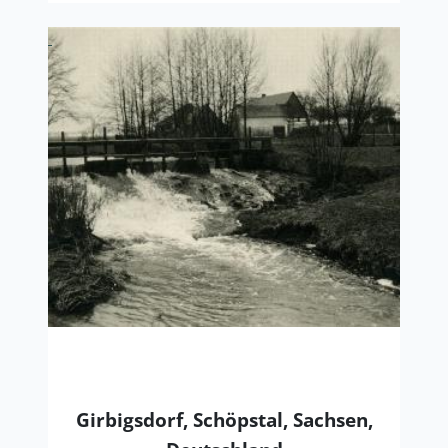
Girbigsdorf, Schöpstal, Sachsen,