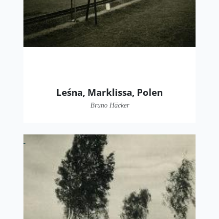
Leśna, Marklissa, Polen
Bruno Häcker