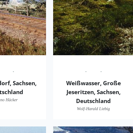
orf, Sachsen,
Weißwasser, Große
tschland
Jeseritzen, Sachsen,
Deutschland
no Häcker
Wolf-Harald Liebig