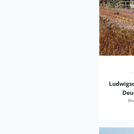
Ludwigsd
Deu
Bru