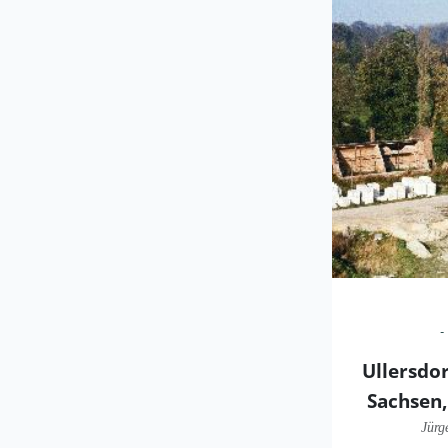
Ullersdo
Sachsen,
Jürg