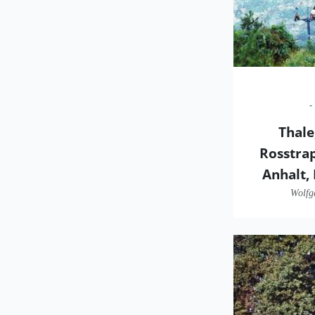
Thale,
Rosstrap
Anhalt,
Wolfg