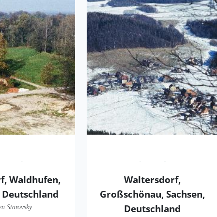
rf, Waldhufen,
Waltersdorf,
 Deutschland
Großschönau, Sachsen,
Deutschland
en Starovsky