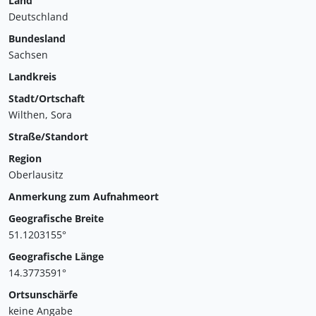
Land
Deutschland
Bundesland
Sachsen
Landkreis
Stadt/Ortschaft
Wilthen, Sora
Straße/Standort
Region
Oberlausitz
Anmerkung zum Aufnahmeort
Geografische Breite
51.1203155°
Geografische Länge
14.3773591°
Ortsunschärfe
keine Angabe