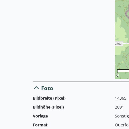
0
Foto
Bildbreite (Pixel)
14365
Bildhöhe (Pixel)
2091
Vorlage
Sonsti
Format
Querfo