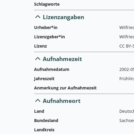
Schlagworte
Lizenzangaben
Urheber*in
Wilfrie
Lizenzgeber*in
Wilfrie
Lizenz
CC BY-
Aufnahmezeit
Aufnahmedatum
2002-05
Jahreszeit
Frühlin
Anmerkung zur Aufnahmezeit
Aufnahmeort
Land
Deutsc
Bundesland
Sachse
Landkreis