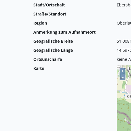
Stadt/Ortschaft
Ebersb
Straße/Standort
Region
Oberla
Anmerkung zum Aufnahmeort
Geografische Breite
51.008
Geografische Länge
14.597
Ortsunschärfe
keine 
Karte
+
–