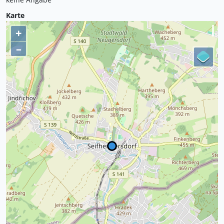
Karte
+
–