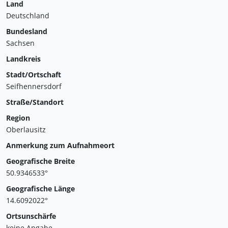
Land
Deutschland
Bundesland
Sachsen
Landkreis
Stadt/Ortschaft
Seifhennersdorf
Straße/Standort
Region
Oberlausitz
Anmerkung zum Aufnahmeort
Geografische Breite
50.9346533°
Geografische Länge
14.6092022°
Ortsunschärfe
keine Angabe