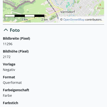
0
1 km
2 km
©
OpenStreetMap
contributors.
Foto
Bildbreite (Pixel)
11296
Bildhöhe (Pixel)
2172
Vorlage
Negativ
Format
Querformat
Farbeigenschaft
Farbe
Farbstich