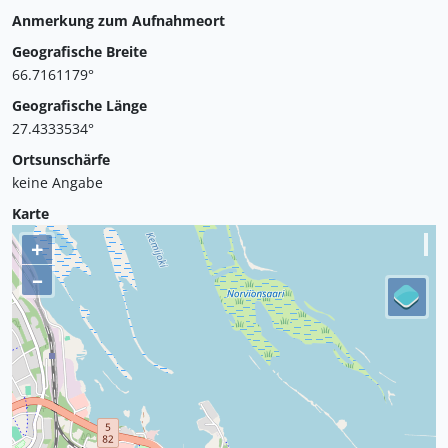
Anmerkung zum Aufnahmeort
Geografische Breite
66.7161179°
Geografische Länge
27.4333534°
Ortsunschärfe
keine Angabe
Karte
+
–