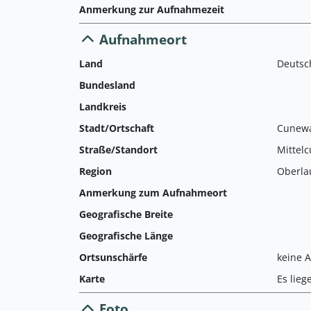
Anmerkung zur Aufnahmezeit
Aufnahmeort
Land
Deutsc
Bundesland
Landkreis
Stadt/Ortschaft
Cunew
Straße/Standort
Mittel
Region
Oberla
Anmerkung zum Aufnahmeort
Geografische Breite
Geografische Länge
Ortsunschärfe
keine 
Karte
Es lieg
Foto