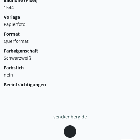
Bildhöhe (Pixel)
1544
Vorlage
Papierfoto
Format
Querformat
Farbeigenschaft
Schwarzweiß
Farbstich
nein
Beeinträchtigungen
senckenberg.de