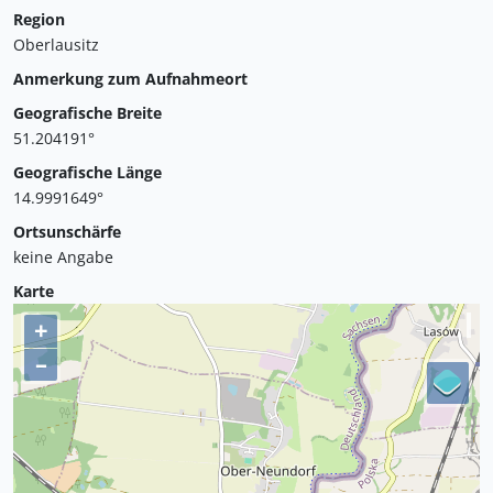
Region
Oberlausitz
Anmerkung zum Aufnahmeort
Geografische Breite
51.204191°
Geografische Länge
14.9991649°
Ortsunschärfe
keine Angabe
Karte
+
–