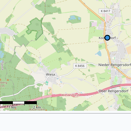
1 km
2 km