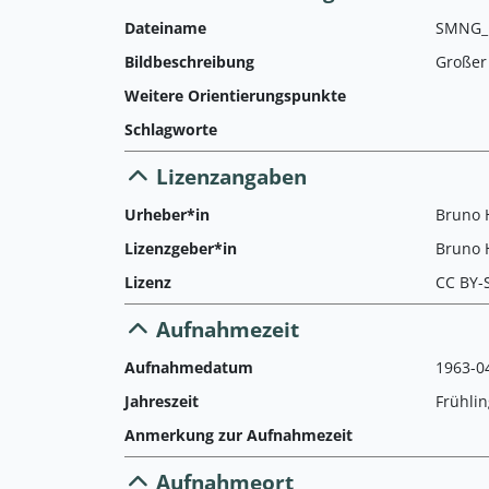
Dateiname
SMNG_L
Bildbeschreibung
Großer
Weitere Orientierungspunkte
Schlagworte
Lizenzangaben
Urheber*in
Bruno 
Lizenzgeber*in
Bruno 
Lizenz
CC BY-
Aufnahmezeit
Aufnahmedatum
1963-0
Jahreszeit
Frühlin
Anmerkung zur Aufnahmezeit
Aufnahmeort