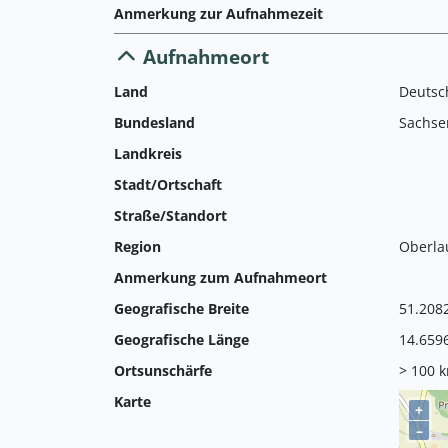
Anmerkung zur Aufnahmezeit
Aufnahmeort
Land
Deutsc
Bundesland
Sachse
Landkreis
Stadt/Ortschaft
Straße/Standort
Region
Oberla
Anmerkung zum Aufnahmeort
Geografische Breite
51.208
Geografische Länge
14.659
Ortsunschärfe
> 100 
Karte
+
–