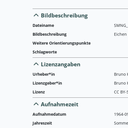
Bildbeschreibung
Dateiname
SMNG_L
Bildbeschreibung
Eichen
Weitere Orientierungspunkte
Schlagworte
Lizenzangaben
Urheber*in
Bruno 
Lizenzgeber*in
Bruno 
Lizenz
CC BY-
Aufnahmezeit
Aufnahmedatum
1964-0
Jahreszeit
Somme