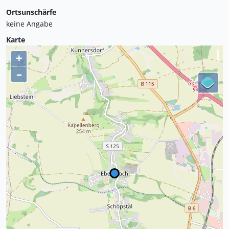
Ortsunschärfe
keine Angabe
Karte
+
–