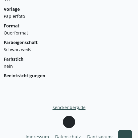
Vorlage
Papierfoto
Format
Querformat
Farbeigenschaft
Schwarzweiß
Farbstich
nein
Beeinträchtigungen
senckenberg.de
Impressum
Datenschutz
Danksagung