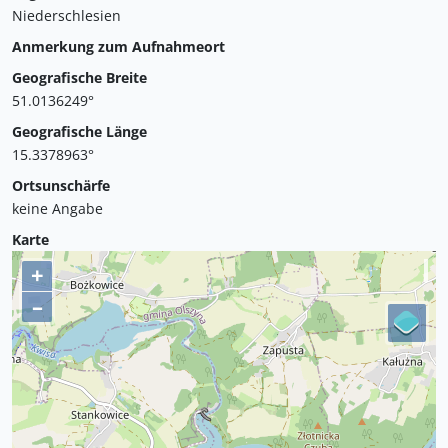
Niederschlesien
Anmerkung zum Aufnahmeort
Geografische Breite
51.0136249°
Geografische Länge
15.3378963°
Ortsunschärfe
keine Angabe
Karte
+
–