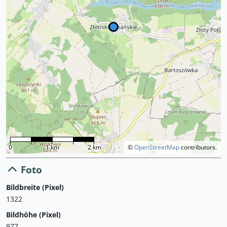
0
1 km
2 km
©
OpenStreetMap
contributors.
Foto
Bildbreite (Pixel)
1322
Bildhöhe (Pixel)
977