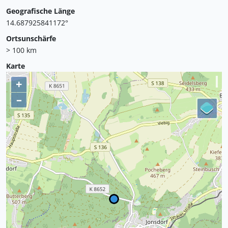
Geografische Länge
14.687925841172°
Ortsunschärfe
> 100 km
Karte
+
–