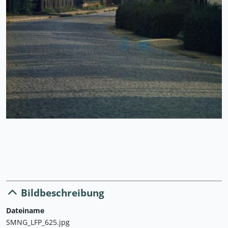
Bildbeschreibung
Dateiname
SMNG_LFP_625.jpg