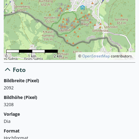
0
1 km
2 km
©
OpenStreetMap
contributors.
Foto
Bildbreite (Pixel)
2092
Bildhöhe (Pixel)
3208
Vorlage
Dia
Format
Hochformat