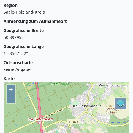
Region
Saale-Holzland-Kreis
Anmerkung zum Aufnahmeort
Geografische Breite
50.897952°
Geografische Länge
11.8567132°
Ortsunschärfe
keine Angabe
Karte
+
–