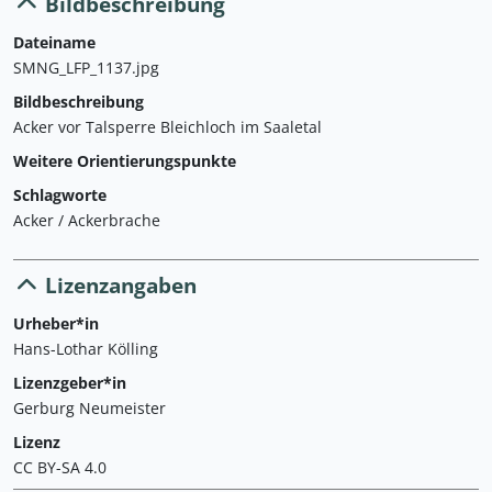
Bildbeschreibung
Dateiname
SMNG_LFP_1137.jpg
Bildbeschreibung
Acker vor Talsperre Bleichloch im Saaletal
Weitere Orientierungspunkte
Schlagworte
Acker / Ackerbrache
Lizenzangaben
Urheber*in
Hans-Lothar Kölling
Lizenzgeber*in
Gerburg Neumeister
Lizenz
CC BY-SA 4.0