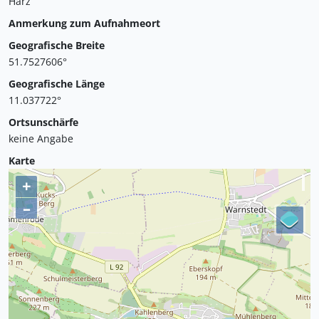
Harz
Anmerkung zum Aufnahmeort
Geografische Breite
51.7527606°
Geografische Länge
11.037722°
Ortsunschärfe
keine Angabe
Karte
+
–