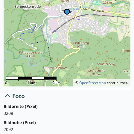
0
1 km
2 km
©
OpenStreetMap
contributors.
Foto
Bildbreite (Pixel)
3208
Bildhöhe (Pixel)
2092