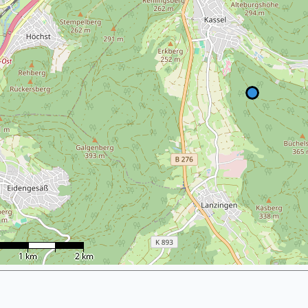
1 km
2 km