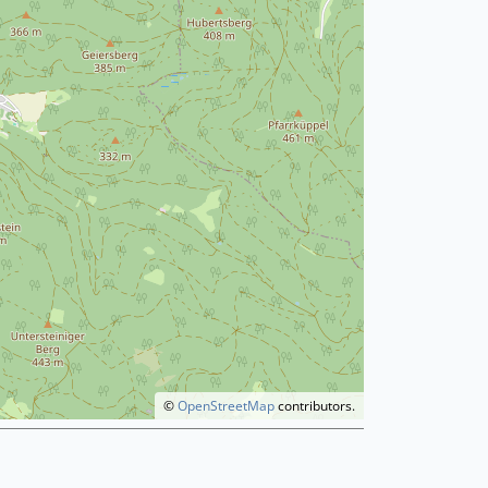
©
OpenStreetMap
contributors.