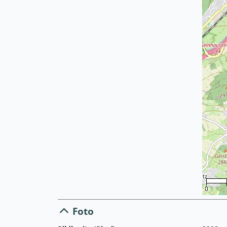
0
Foto