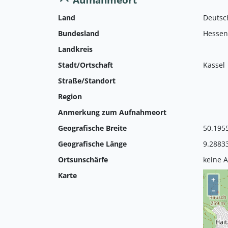
Land
Deutsc
Bundesland
Hessen
Landkreis
Stadt/Ortschaft
Kassel
Straße/Standort
Region
Anmerkung zum Aufnahmeort
Geografische Breite
50.195
Geografische Länge
9.2883
Ortsunschärfe
keine 
Karte
+
–