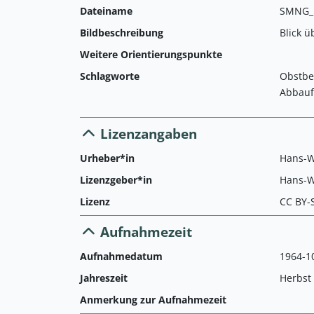
Dateiname
SMNG_L
Bildbeschreibung
Blick ü
Weitere Orientierungspunkte
Schlagworte
Obstbe
Abbauf
Lizenzangaben
Urheber*in
Hans-W
Lizenzgeber*in
Hans-W
Lizenz
CC BY-
Aufnahmezeit
Aufnahmedatum
1964-10
Jahreszeit
Herbst
Anmerkung zur Aufnahmezeit