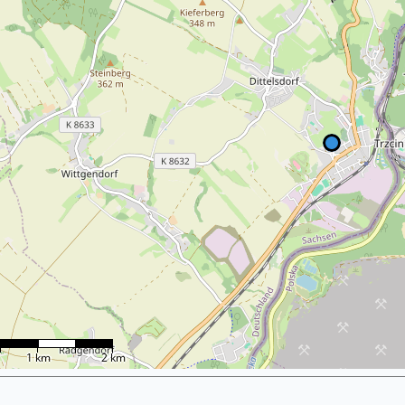
1 km
2 km