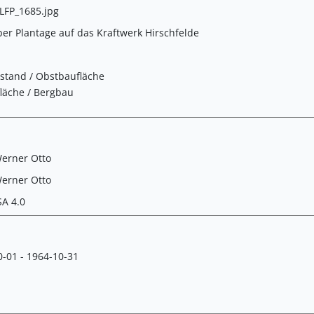
FP_1685.jpg
ber Plantage auf das Kraftwerk Hirschfelde
stand / Obstbaufläche
läche / Bergbau
erner Otto
erner Otto
SA 4.0
-01 - 1964-10-31