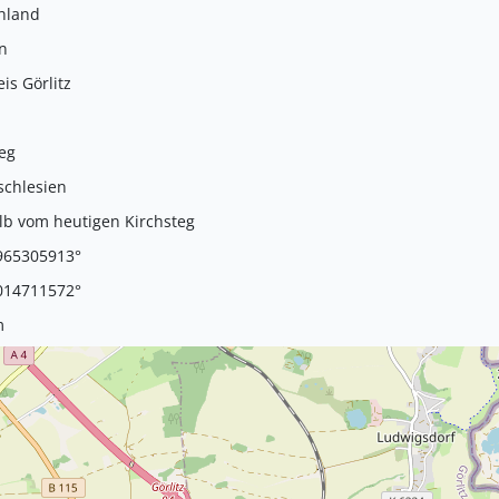
hland
n
is Görlitz
eg
schlesien
lb vom heutigen Kirchsteg
965305913°
014711572°
m