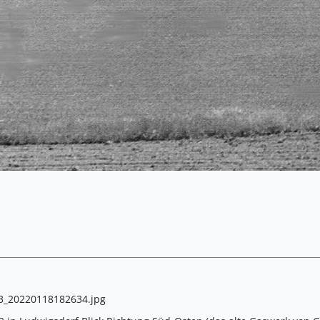
3_20220118182634.jpg