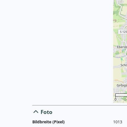
0
Foto
Bildbreite (Pixel)
1013