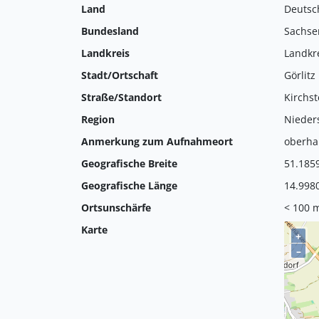
Land
Deutsc
Bundesland
Sachse
Landkreis
Landkre
Stadt/Ortschaft
Görlitz
Straße/Standort
Kirchst
Region
Nieder
Anmerkung zum Aufnahmeort
oberha
Geografische Breite
51.185
Geografische Länge
14.998
Ortsunschärfe
< 100 
Karte
+
–