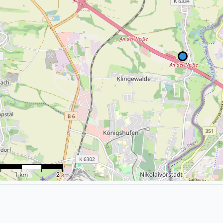
1 km
2 km