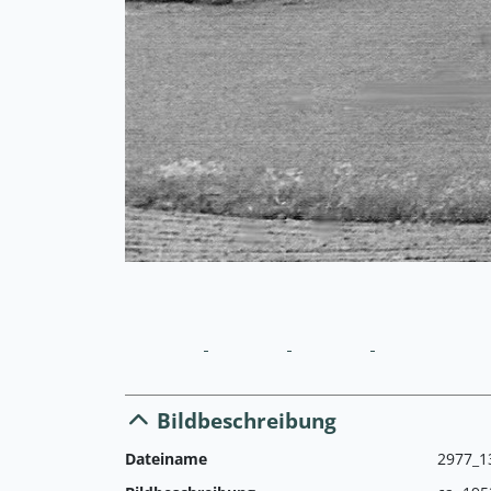
Bildbeschreibung
Dateiname
2977_1