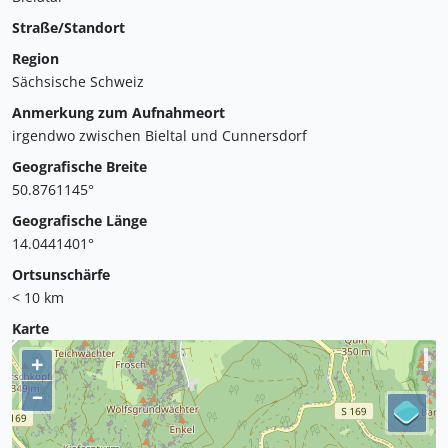
Straße/Standort
Region
Sächsische Schweiz
Anmerkung zum Aufnahmeort
irgendwo zwischen Bieltal und Cunnersdorf
Geografische Breite
50.8761145°
Geografische Länge
14.0441401°
Ortsunschärfe
< 10 km
Karte
+
–