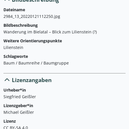
Dateiname
2984_13_20220121112250.jpg
Bildbeschreibung
Wanderung im Bielatal – Blick zum Lilienstein (?)
Weitere Orientierungspunkte
Lilienstein
Schlagworte
Baum / Baumreihe / Baumgruppe
Lizenzangaben
Urheber*in
Siegfried Geißler
Lizenzgeber*in
Michael Geißler
Lizenz
CC BY-SA 4.0