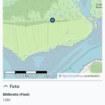
0
1 km
2 km
©
OpenStreetMap
contributors.
Foto
Bildbreite (Pixel)
1280