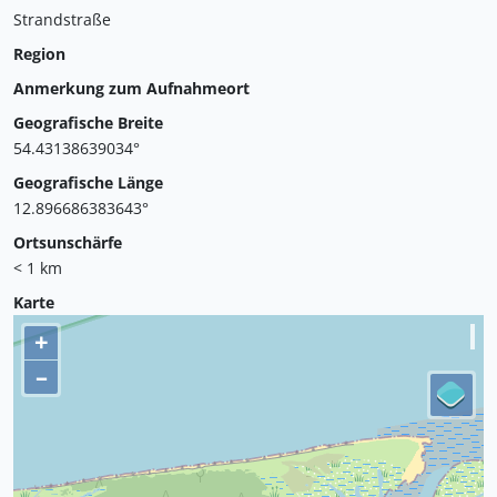
Strandstraße
Region
Anmerkung zum Aufnahmeort
Geografische Breite
54.43138639034°
Geografische Länge
12.896686383643°
Ortsunschärfe
< 1 km
Karte
+
–