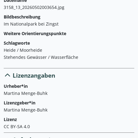
Dateiname
3158_13_20260502003654.jpg
Bildbeschreibung
Im Nationalpark bei Zingst
Weitere Orientierungspunkte
Schlagworte
Heide / Moorheide
Stehendes Gewässer / Wasserfläche
Lizenzangaben
Urheber*in
Martina Menge-Buhk
Lizenzgeber*in
Martina Menge-Buhk
Lizenz
CC BY-SA 4.0